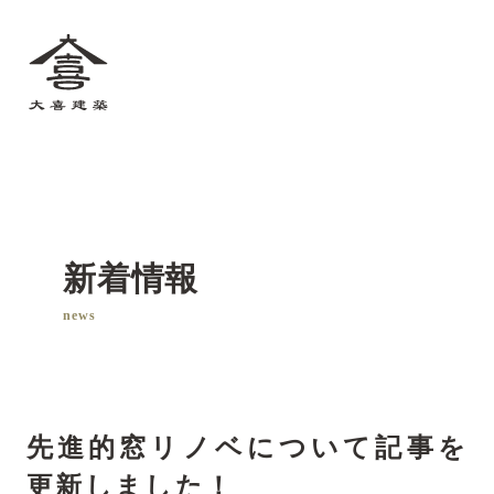
大喜建築
新着情報
news
先進的窓リノベについて記事を
更新しました！