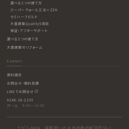
選べる2つの建て方
スーパーウォール工法＋ZEH
セミハーフビルド
大喜建築Quality5項目
保証・アフターサポート
選べる2つの建て方
大喜建築のリフォーム
Contact
資料請求
お問合せ・無料見積
LINEでお問合せ
0246-26-2235
月〜土 9:00〜18:00
〒973-8404 福島県いわき市内郷内町堤田50-1