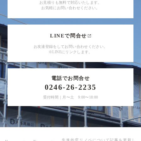
お見積りも無料で対応いたします。
お気軽にお問い合わせください。
LINEで問合せ
お友達登録をしてお問い合わせください。
※LINEにリンクします。
電話でお問合せ
0246-26-2235
受付時間｜月〜土 9:00〜18:00
先進的窓リノベについて記事を更新し