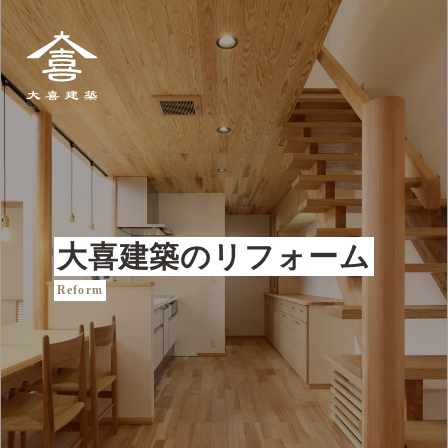
大喜建築
大喜建築の
リフォーム
Reform