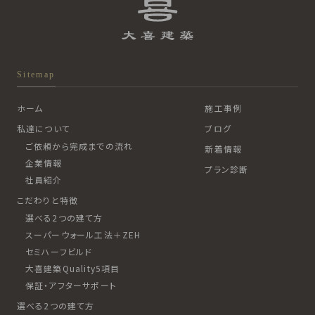
Sitemap
ホーム
施工事例
私達について
ブログ
ご依頼から完成までの流れ
新着情報
企業情報
プラン診断
社員紹介
こだわりと特徴
選べる2つの建て方
スーパーウォール工法＋ZEH
セミハーフビルド
大喜建築Quality5項目
保証・アフターサポート
選べる2つの建て方