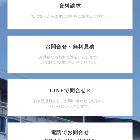
資料請求
気になったらまずは資料をご請求ください。
お問合せ・無料見積
お見積りも無料で対応いたします。
お気軽にお問い合わせください。
LINEで問合せ
お友達登録をしてお問い合わせください。
※LINEにリンクします。
電話でお問合せ