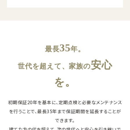
35
最長
年。
安心
世代を超えて、家族の
を。
初期保証20年を基本に、定期点検と必要なメンテナンス
を行うことで、最長35年まで保証期間を延長することが
できます。
建てた方の代を超えて、次の世代へと安心を引き継いで