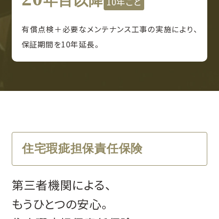
年目以降
10年ごと
有償点検＋必要なメンテナンス工事の実施により、
保証期間を10年延長。
住宅瑕疵担保責任保険
第三者機関による、
もうひとつの安心。