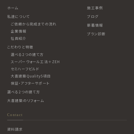
ホーム
施工事例
私達について
ブログ
ご依頼から完成までの流れ
新着情報
企業情報
プラン診断
社員紹介
こだわりと特徴
選べる2つの建て方
スーパーウォール工法＋ZEH
セミハーフビルド
大喜建築Quality5項目
保証・アフターサポート
選べる2つの建て方
大喜建築のリフォーム
Contact
資料請求