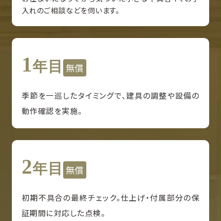
入れのご相談などを伺います。
1
年目
無償
季節を一巡したタイミングで、建具の調整や設備の
動作確認を実施。
2
年目
無償
初期不具合の最終チェック。仕上げ・付属部分の保
証期間に対応した点検。