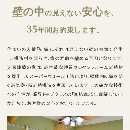
壁の中
安心
の見えない
を、
35
年間お約束します。
住まいの大敵「結露」。それは見えない壁の内部で発生
し、構造材を腐らせ、家の寿命を縮める原因となります。
大喜建築の家は、高性能な硬質ウレタンフォーム断熱材
を採用したスーパーウォール工法により、壁体内結露を防
ぐ高気密・高断熱構造を実現しています。この確かな技術
への自信が、業界トップクラスの「無結露35年保証」という
かたちで、お客様の安心をお守りしています。