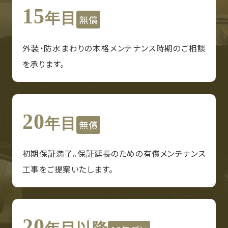
15
年目
無償
外装・防水まわりの本格メンテナンス時期のご相談
を承ります。
20
年目
無償
初期保証満了。保証延長のための有償メンテナンス
工事をご提案いたします。
20