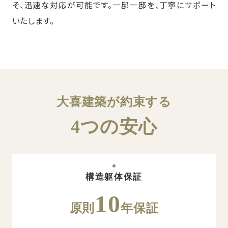
そ、迅速な対応が可能です。一邸一邸を、丁寧にサポート
いたします。
大喜建築が約束する
4つの安心
構造躯体保証
10
原則
年保証