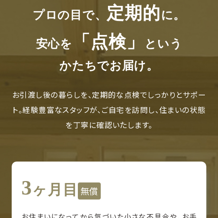
定期的
プロの目で、
に。
「点検」
安心を
という
かたちでお届け。
お引渡し後の暮らしを、定期的な点検でしっかりとサポー
ト。経験豊富なスタッフが、ご自宅を訪問し、住まいの状態
を丁寧に確認いたします。
3
ヶ月目
無償
お住まいになってから気づいた小さな不具合や、お手