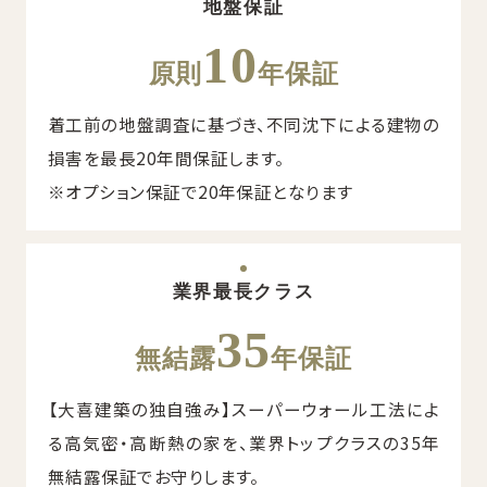
地盤保証
10
原則
年保証
着工前の地盤調査に基づき、不同沈下による建物の
損害を最長20年間保証します。
※オプション保証で20年保証となります
業界最長クラス
35
無結露
年保証
【大喜建築の独自強み】スーパーウォール工法によ
る高気密・高断熱の家を、業界トップクラスの35年
無結露保証でお守りします。