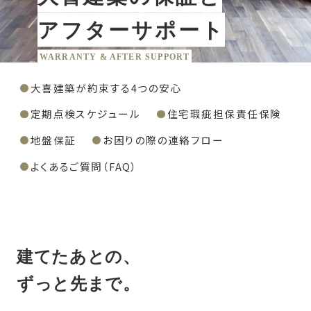
アフターサポート
WARRANTY & AFTER SUPPORT
大喜建築が約束する4つの安心
定期点検スケジュール
住宅瑕疵担保責任保険
地盤保証
お困りの際の連絡フロー
よくあるご質問（FAQ）
建てたあとの、
ずっと先まで。