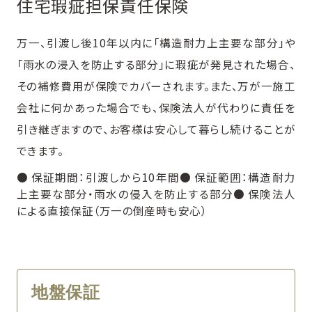
住宅瑕疵担保責任保険
万一、引渡し後10年以内に「構造耐力上主要な部分」や
「雨水の浸入を防止する部分」に瑕疵が発見された場合、
その補修費用が保険でカバーされます。また、万が一施工
会社に何かあった場合でも、保険法人が代わりに責任を
引き継ぎますので、お客様は安心して暮らし続けることが
できます。
● 保証期間：引渡しから10年間● 保証範囲：構造耐力
上主要な部分・雨水の侵入を防止する部分● 保険法人
による直接保証（万一の倒産時も安心）
地盤保証