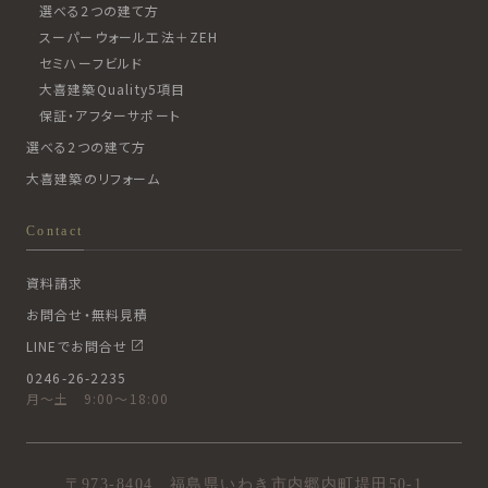
選べる2つの建て方
スーパーウォール工法＋ZEH
セミハーフビルド
大喜建築Quality5項目
保証・アフターサポート
選べる2つの建て方
大喜建築のリフォーム
Contact
資料請求
お問合せ・無料見積
LINEでお問合せ
0246-26-2235
月〜土 9:00〜18:00
〒973-8404 福島県いわき市内郷内町堤田50-1