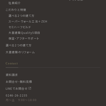
社員紹介
こだわりと特徴
選べる2つの建て方
スーパーウォール工法＋ZEH
セミハーフビルド
大喜建築Quality5項目
保証・アフターサポート
選べる2つの建て方
大喜建築のリフォーム
Contact
資料請求
お問合せ・無料見積
LINEでお問合せ
0246-26-2235
月〜土 9:00〜18:00