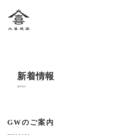
大喜建築
新着情報
news
GWのご案内