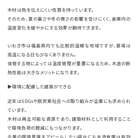
木材は熱を伝えにくい性質を持っています。
そのため、夏の暑さや冬の寒さの影響を受けにくく、倉庫内の
温度変化を緩やかにする効果が期待できます。
いわき市は福島県内でも比較的温暖な地域ですが、夏場は
高温になる日も少なくありません。
保管する物によっては温度管理が重要になるため、木造の断
熱性能は大きなメリットになります。
▶︎環境に配慮した建築ができる
近年はSDGsや脱炭素社会への取り組みが企業にも求められ
ています。
木材は再生可能な資源であり、建築材料として利用すること
で環境負荷の軽減にもつながります。
企業の環境意識をアピールしたい場合にも木造倉庫は有効