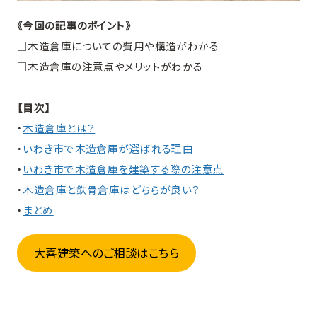
《今回の記事のポイント》
□木造倉庫についての費用や構造がわかる
□木造倉庫の注意点やメリットがわかる
【目次】
・
木造倉庫とは？
・
いわき市で木造倉庫が選ばれる理由
・
いわき市で木造倉庫を建築する際の注意点
・
木造倉庫と鉄骨倉庫はどちらが良い？
・
まとめ
大喜建築へのご相談はこちら