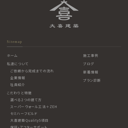
Sitemap
ホーム
施工事例
私達について
ブログ
ご依頼から完成までの流れ
新着情報
企業情報
プラン診断
社員紹介
こだわりと特徴
選べる2つの建て方
スーパーウォール工法＋ZEH
セミハーフビルド
大喜建築Quality5項目
保証・アフターサポート