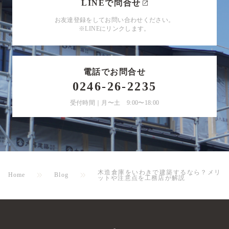
LINEで問合せ
お友達登録をしてお問い合わせください。
※LINEにリンクします。
電話でお問合せ
0246-26-2235
受付時間｜月〜土 9:00〜18:00
木造倉庫をいわきで建築するなら？メリ
Home
Blog
ットや注意点を工務店が解説