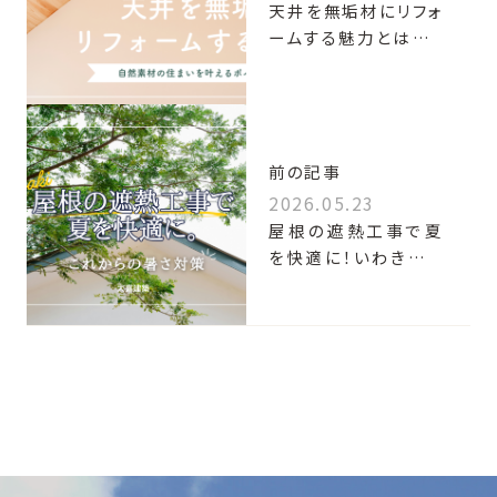
天井を無垢材にリフォ
ームする魅力とは？い
わき市で自然素材の
住まいを叶えるポイン
ト
前の記事
2026.05.23
屋根の遮熱工事で夏
を快適に！いわき市で
注目される住まいの暑
さ対策とは？