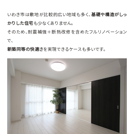
いわき市は敷地が比較的広い地域も多く、
基礎や構造がしっ
かりした住宅
も少なくありません。
そのため、耐震補強＋断熱改修を含めたフルリノベーション
で、
新築同等の快適さ
を実現できるケースも多いです。