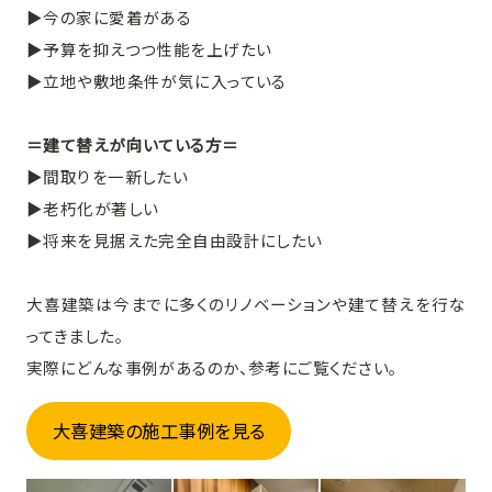
▶︎今の家に愛着がある
▶︎予算を抑えつつ性能を上げたい
▶︎立地や敷地条件が気に入っている
＝建て替えが向いている方＝
▶︎間取りを一新したい
▶︎老朽化が著しい
▶︎将来を見据えた完全自由設計にしたい
大喜建築は今までに多くのリノベーションや建て替えを行な
ってきました。
実際にどんな事例があるのか、参考にご覧ください。
大喜建築の施工事例を見る