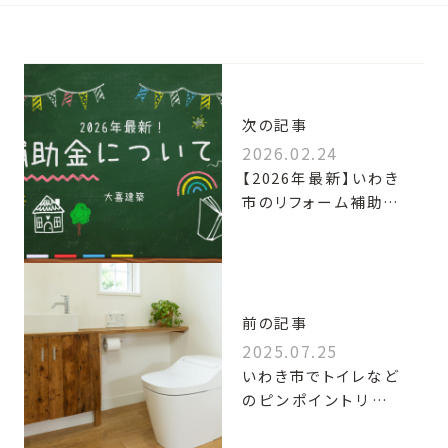
次の記事
2026.02.24
【2026年最新】いわき
市のリフォーム補助金
とは？賢く活用するポ
イントを解説
前の記事
2025.07.25
いわき市でトイレなど
のピンポイントリフォ
ームなら大喜建築に
お任せ！