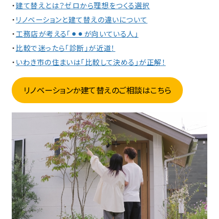
・
建て替えとは？ゼロから理想をつくる選択
・
リノベーションと建て替えの違いについて
・
工務店が考える「⚫︎⚫︎が向いている人」
・
比較で迷ったら「診断」が近道！
・
いわき市の住まいは「比較して決める」が正解！
リノベーションか建て替えのご相談はこちら