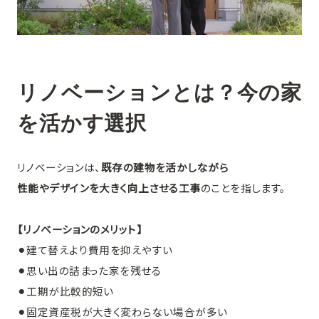
リノベーションとは？今の家
を活かす選択
リノベーションは、
既存の建物を活かしながら
性能やデザインを大きく向上させる工事
のことを指します。
【リノベーションのメリット】
⚫︎建て替えより費用を抑えやすい
⚫︎思い出の詰まった家を残せる
⚫︎工期が比較的短い
⚫︎固定資産税が大きく変わらない場合が多い