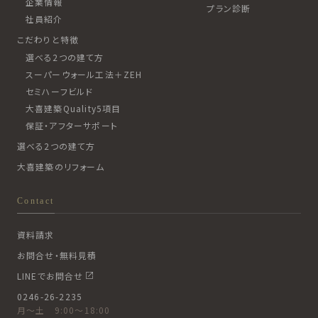
企業情報
プラン診断
社員紹介
こだわりと特徴
選べる2つの建て方
スーパーウォール工法＋ZEH
セミハーフビルド
大喜建築Quality5項目
保証・アフターサポート
選べる2つの建て方
大喜建築のリフォーム
Contact
資料請求
お問合せ・無料見積
LINEでお問合せ
0246-26-2235
月〜土 9:00〜18:00