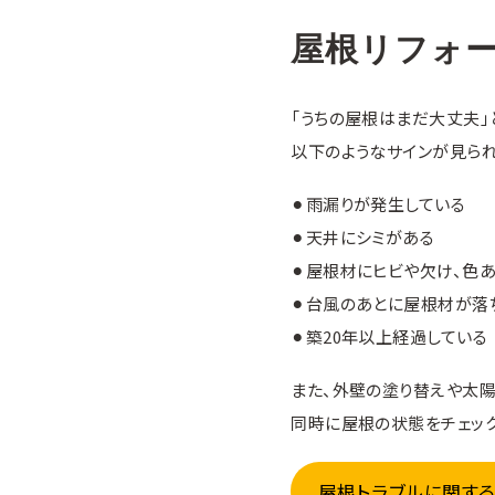
屋根リフォ
「うちの屋根はまだ大丈夫」
以下のようなサインが見られ
⚫︎雨漏りが発生している
⚫︎天井にシミがある
⚫︎屋根材にヒビや欠け、色
⚫︎台風のあとに屋根材が落
⚫︎築20年以上経過している
また、外壁の塗り替えや太
同時に屋根の状態をチェック
屋根トラブルに関す