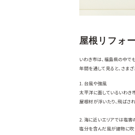
屋根リフォ
いわき市は、福島県の中で
年間を通して見ると、さま
1. 台風や強風
太平洋に面しているいわき
屋根材が浮いたり、飛ばされ
2. 海に近いエリアでは塩
塩分を含んだ風が建物に吹