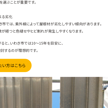
を選ぶことが重要です。
よる劣化
き市では、紫外線によって屋根材が劣化しやすい傾向があります。
数が経つと色褪せやヒビ割れが発生しやすくなります。
ると、いわき市では10〜15年を目安に、
検討するのが理想的です。
たい方はこちら