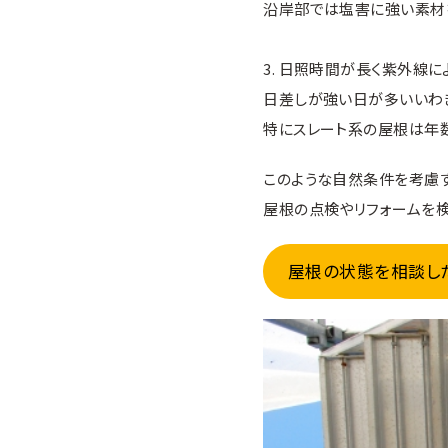
沿岸部では塩害に強い素材
3. 日照時間が長く紫外線に
日差しが強い日が多いいわ
特にスレート系の屋根は年
このような自然条件を考慮す
屋根の点検やリフォームを
屋根の状態を相談し