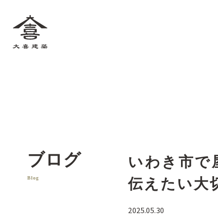
大喜建築
ブログ
いわき市で
Blog
伝えたい大
2025.05.30