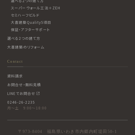
選べる2つの建て方
スーパーウォール工法＋ZEH
セミハーフビルド
大喜建築Quality5項目
保証・アフターサポート
選べる2つの建て方
大喜建築のリフォーム
Contact
資料請求
お問合せ・無料見積
LINEでお問合せ
0246-26-2235
月〜土 9:00〜18:00
〒973-8404 福島県いわき市内郷内町堤田50-1