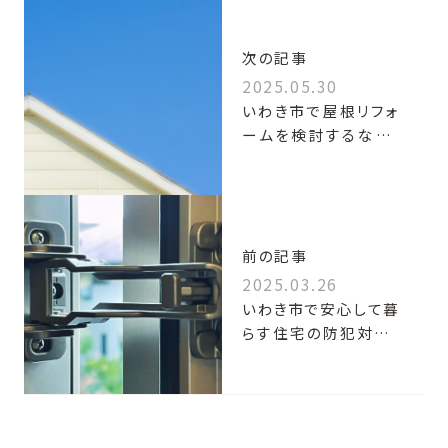
次の記事
2025.05.30
いわき市で屋根リフォ
ームを検討するなら。
工務店が伝えたい大
切なポイント
前の記事
2025.03.26
いわき市で安心して暮
らす住宅の防犯対策！
家づくりの解説と特徴