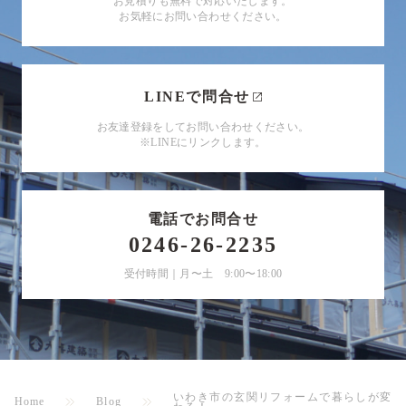
お見積りも無料で対応いたします。
お気軽にお問い合わせください。
LINEで問合せ
お友達登録をしてお問い合わせください。
※LINEにリンクします。
電話でお問合せ
0246-26-2235
受付時間｜月〜土 9:00〜18:00
いわき市の玄関リフォームで暮らしが変
Home
Blog