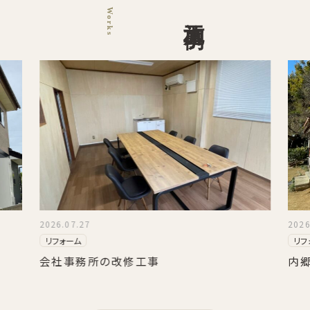
Works
施工事例
2026.07.27
2026
リフォーム
リフ
会社事務所の改修工事
内