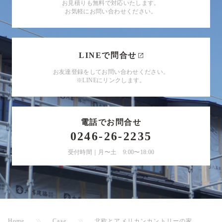
お見積りも無料で対応いたします。
お気軽にお問い合わせください。
LINEで問合せ
お友達登録をしてお問い合わせください。
※LINEにリンクします。
電話でお問合せ
0246-26-2235
受付時間｜月〜土 9:00〜18:00
Home
Case
​北欧とアメリカンカントリーの家