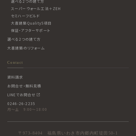
選べる2つの建て方
スーパーウォール工法＋ZEH
セミハーフビルド
大喜建築Quality5項目
保証・アフターサポート
選べる2つの建て方
大喜建築のリフォーム
Contact
資料請求
お問合せ・無料見積
LINEでお問合せ
0246-26-2235
月〜土 9:00〜18:00
〒973-8404 福島県いわき市内郷内町堤田50-1