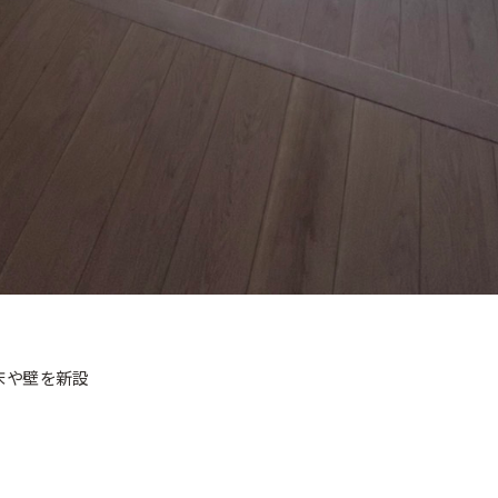
床や壁を新設