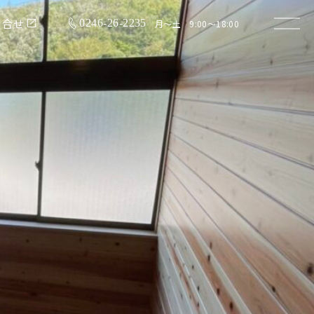
問合せ
0246-26-2235
月〜土 9:00〜18:00