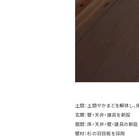
土間：土間やかまどを解体し、
玄関：壁・天井・建具を新設
居間：床・天井・壁・建具の新設
壁材：杉の羽目板を採用