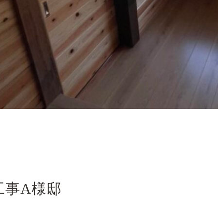
工事A様邸