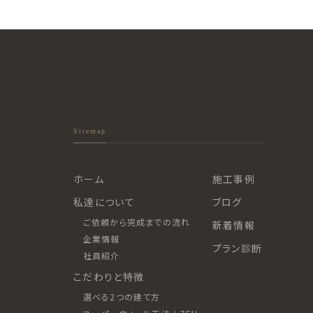
Sitemap
ホーム
施工事例
私達について
ブログ
ご依頼から完成までの流れ
新着情報
企業情報
プラン診断
社員紹介
こだわりと特徴
選べる2つの建て方