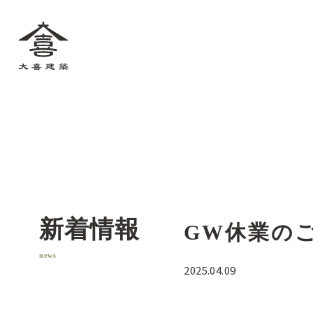
大喜建築
新着情報
GW休業の
news
2025.04.09