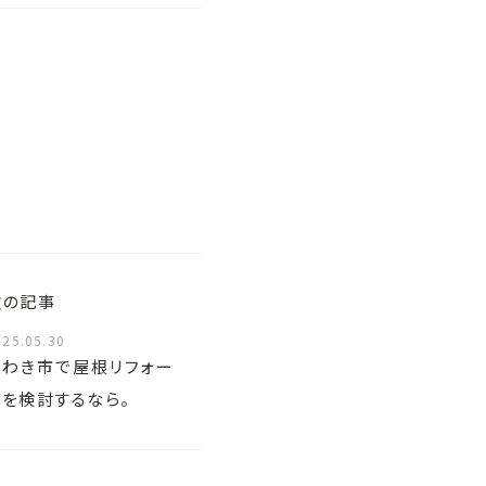
次の記事
025.05.30
いわき市で屋根リフォー
ムを検討するなら。