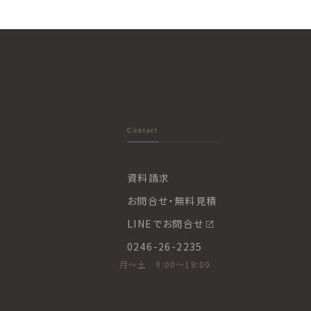
Contact
資料請求
お問合せ・無料見積
LINEでお問合せ
0246-26-2235
月〜土 9:00〜18:00