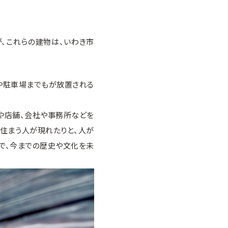
、これらの建物は、いわき市
や駐車場までもが放置される
や店舗、会社や事務所などを
に住まう人が現れたりと、人が
中で、今までの歴史や文化を未