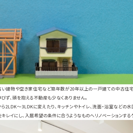
古い建物や空き家住宅など築年数が20年以上の一戸建ての中古住宅
びず、頭を抱える不動産も少なくありません。
から2LDK〜3LDKに変えたり、キッチンやトイレ、洗面・浴室などの
キレイにし、入居希望の条件に合うようなものへリノベーションする