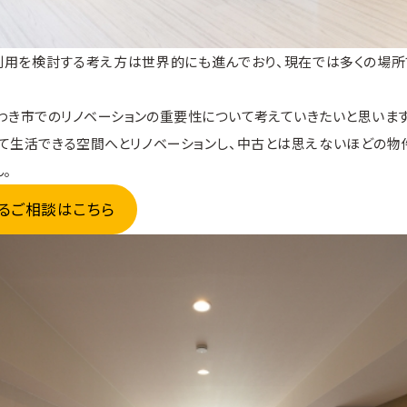
利用を検討する考え方は世界的にも進んでおり、現在では多くの場所
わき市でのリノベーションの重要性について考えていきたいと思います
して生活できる空間へとリノベーションし、中古とは思えないほどの物
。
るご相談はこちら