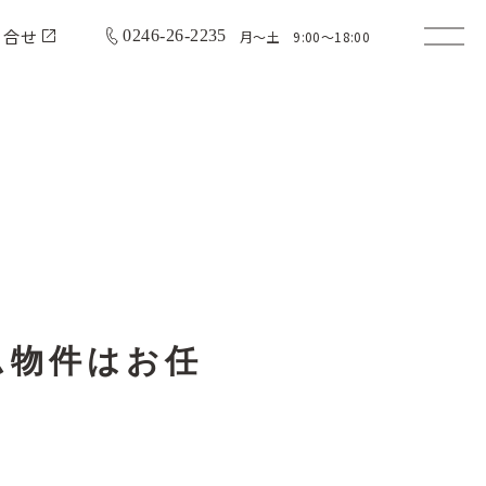
問合せ
0246-26-2235
月〜土 9:00〜18:00
ム物件はお任