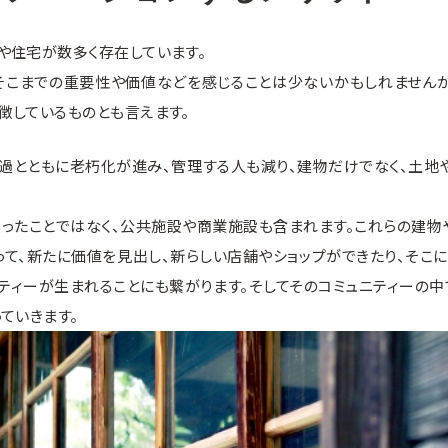
や住宅が数多く存在しています。
そこまでの重要性や価値などを感じることは少ないかもしれませんが
徴しているものとも言えます。
過とともに老朽化が進み、管理する人も減り、建物だけでなく、土地
限ったことではなく、公共施設や商業施設も含まれます。これらの建物
って、新たに価値を見出し、新らしい店舗やショップができたり、そこ
ティーが生まれることにも繋がります。そしてそのコミュニティーの
ていきます。