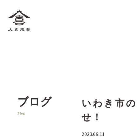
大喜建築
ブログ
いわき市の
Blog
せ！
2023.09.11