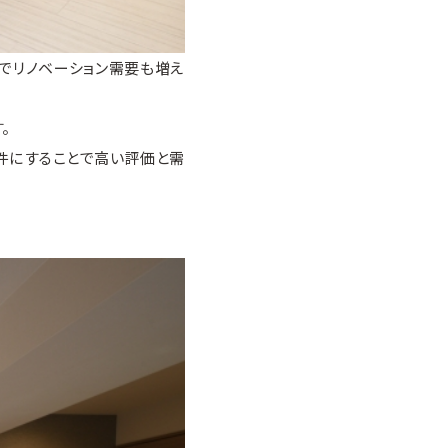
でリノベーション需要も増え
。
件にすることで高い評価と需