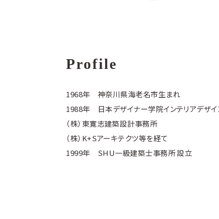
Profile
1968年 神奈川県海老名市生まれ
1988年 日本デザイナー学院インテリアデザ
（株）東寛志建築設計事務所
（株）K+Sアーキテクツ等を経て
1999年
SHU一級建築士事務所
設立