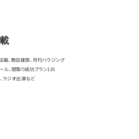
載
知識、商店建築、月刊ハウジング
ール、間取り成功プラン135
、ラジオ出演など