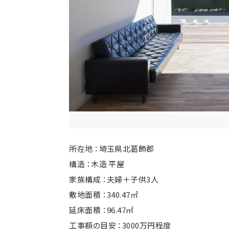
所在地 ：埼玉県北葛飾郡
構造 ：木造 平屋
家族構成 ：夫婦＋子供3人
敷地面積 ：340.47㎡
延床面積 ：96.47㎡
工事額の目安 ：3000万円程度