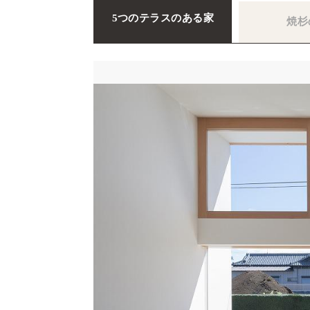
5つのテラスのある家
焼杉