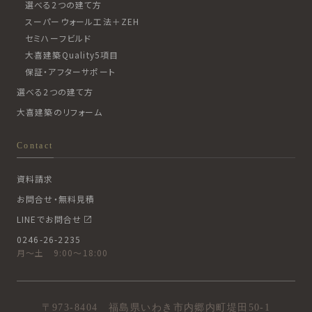
選べる2つの建て方
スーパーウォール工法＋ZEH
セミハーフビルド
大喜建築Quality5項目
保証・アフターサポート
選べる2つの建て方
大喜建築のリフォーム
Contact
資料請求
お問合せ・無料見積
LINEでお問合せ
0246-26-2235
月〜土 9:00〜18:00
〒973-8404 福島県いわき市内郷内町堤田50-1