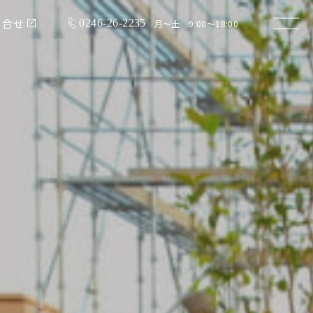
問合せ
0246-26-2235
月〜土 9:00〜18:00