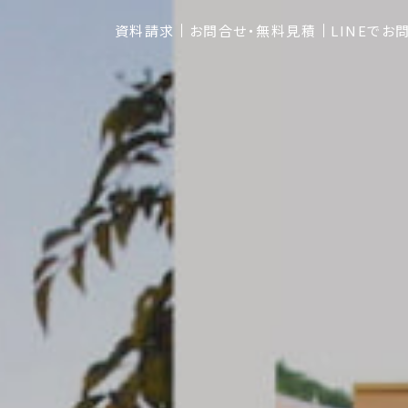
資料請求
お問合せ・無料見積
LINEでお